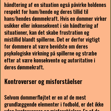
håndtering af en situation også påvirke holdenes
respekt for ham/hende og deres tillid til
hans/hendes dømmekraft. Hvis en dommer virker
usikker eller inkonsekvent i sin håndtering af
situationer, kan det skabe frustration og
mistillid blandt spillerne. Det er derfor vigtigt
for dommere at være bevidste om deres
psykologiske virkning på spillerne og stræbe
efter at være konsekvente og autoritative i
deres dømmekraft.
Kontroverser og misforståelser
Selvom dommerfløjtet er en af de mest
grundlæggende elementer i fodbold, er det ikke
uden kontroverser og misforståelser. En af de