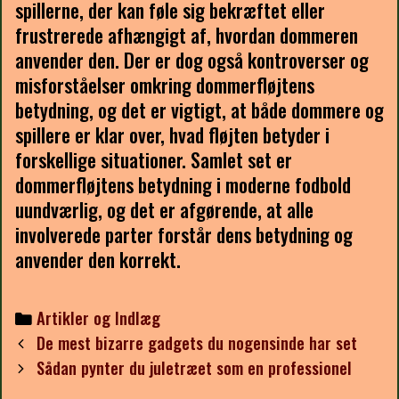
spillerne, der kan føle sig bekræftet eller
frustrerede afhængigt af, hvordan dommeren
anvender den. Der er dog også kontroverser og
misforståelser omkring dommerfløjtens
betydning, og det er vigtigt, at både dommere og
spillere er klar over, hvad fløjten betyder i
forskellige situationer. Samlet set er
dommerfløjtens betydning i moderne fodbold
uundværlig, og det er afgørende, at alle
involverede parter forstår dens betydning og
anvender den korrekt.
Categories
Artikler og Indlæg
Post
De mest bizarre gadgets du nogensinde har set
navigation
Sådan pynter du juletræet som en professionel