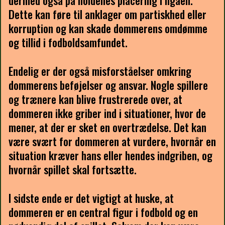
dermed også på holdenes placering i ligaen.
Dette kan føre til anklager om partiskhed eller
korruption og kan skade dommerens omdømme
og tillid i fodboldsamfundet.
Endelig er der også misforståelser omkring
dommerens beføjelser og ansvar. Nogle spillere
og trænere kan blive frustrerede over, at
dommeren ikke griber ind i situationer, hvor de
mener, at der er sket en overtrædelse. Det kan
være svært for dommeren at vurdere, hvornår en
situation kræver hans eller hendes indgriben, og
hvornår spillet skal fortsætte.
I sidste ende er det vigtigt at huske, at
dommeren er en central figur i fodbold og en