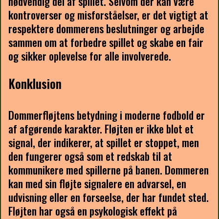
nødvendig del af spillet. Selvom der kan være
kontroverser og misforståelser, er det vigtigt at
respektere dommerens beslutninger og arbejde
sammen om at forbedre spillet og skabe en fair
og sikker oplevelse for alle involverede.
Konklusion
Dommerfløjtens betydning i moderne fodbold er
af afgørende karakter. Fløjten er ikke blot et
signal, der indikerer, at spillet er stoppet, men
den fungerer også som et redskab til at
kommunikere med spillerne på banen. Dommeren
kan med sin fløjte signalere en advarsel, en
udvisning eller en forseelse, der har fundet sted.
Fløjten har også en psykologisk effekt på