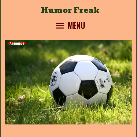
Skip
Humor Freak
to
content
MENU
Annonce