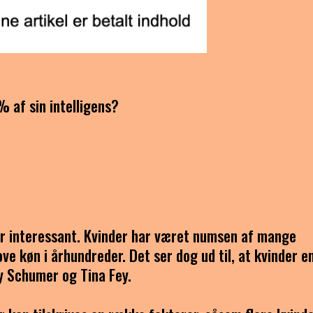
 af sin intelligens?
er interessant. Kvinder har været numsen af mange
ve køn i århundreder. Det ser dog ud til, at kvinder e
y Schumer og Tina Fey.