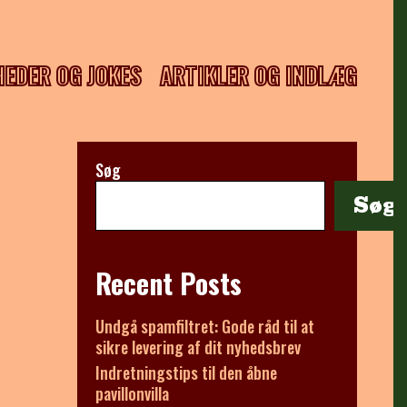
HEDER OG JOKES
ARTIKLER OG INDLÆG
Søg
Søg
Recent Posts
Undgå spamfiltret: Gode råd til at
sikre levering af dit nyhedsbrev
Indretningstips til den åbne
pavillonvilla