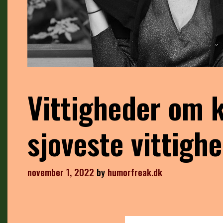
Vittigheder om 
sjoveste vittigh
november 1, 2022
by
humorfreak.dk