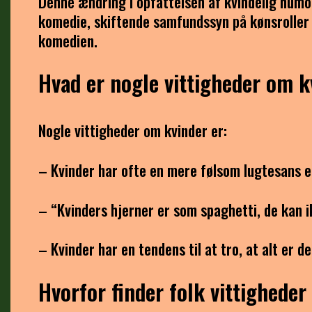
Denne ændring i opfattelsen af kvindelig humor
komedie, skiftende samfundssyn på kønsroller
komedien.
Hvad er nogle vittigheder om k
Nogle vittigheder om kvinder er:
– Kvinder har ofte en mere følsom lugtesans 
– “Kvinders hjerner er som spaghetti, de kan i
– Kvinder har en tendens til at tro, at alt er de
Hvorfor finder folk vittigheder