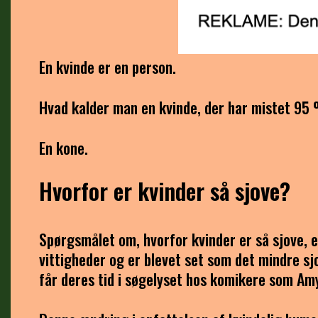
En kvinde er en person.
Hvad kalder man en kvinde, der har mistet 95 %
En kone.
Hvorfor er kvinder så sjove?
Spørgsmålet om, hvorfor kvinder er så sjove, 
vittigheder og er blevet set som det mindre sjo
får deres tid i søgelyset hos komikere som Am