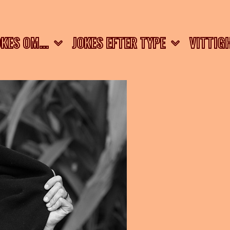
OKES OM…
JOKES EFTER TYPE
VITTIG