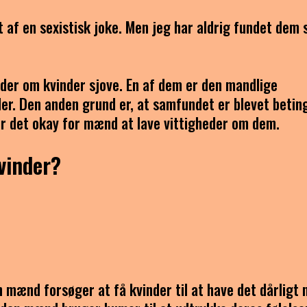
et af en sexistisk joke. Men jeg har aldrig fundet dem 
heder om kvinder sjove. En af dem er den mandlige
nder. Den anden grund er, at samfundet er blevet betin
 er det okay for mænd at lave vittigheder om dem.
vinder?
 mænd forsøger at få kvinder til at have det dårligt