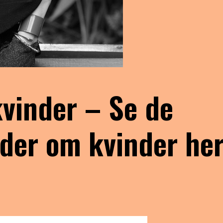
kvinder – Se de
eder om kvinder he