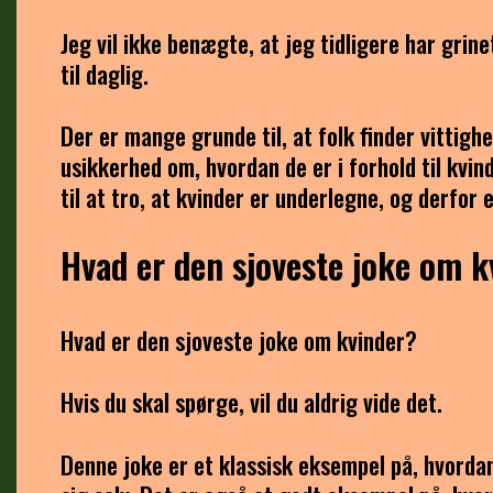
Jeg vil ikke benægte, at jeg tidligere har grin
til daglig.
Der er mange grunde til, at folk finder vittig
usikkerhed om, hvordan de er i forhold til kvi
til at tro, at kvinder er underlegne, og derfor
Hvad er den sjoveste joke om k
Hvad er den sjoveste joke om kvinder?
Hvis du skal spørge, vil du aldrig vide det.
Denne joke er et klassisk eksempel på, hvordan