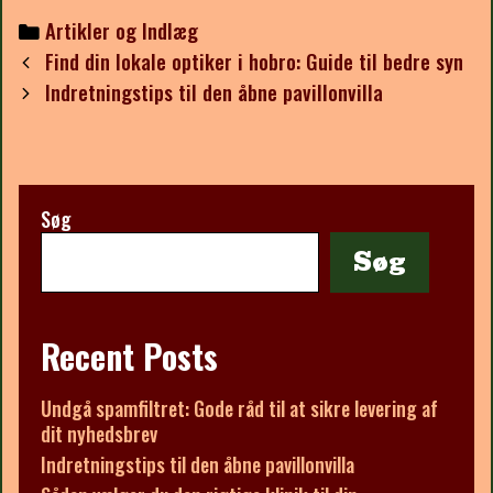
Categories
Artikler og Indlæg
Post
Find din lokale optiker i hobro: Guide til bedre syn
navigation
Indretningstips til den åbne pavillonvilla
Søg
Søg
Recent Posts
Undgå spamfiltret: Gode råd til at sikre levering af
dit nyhedsbrev
Indretningstips til den åbne pavillonvilla