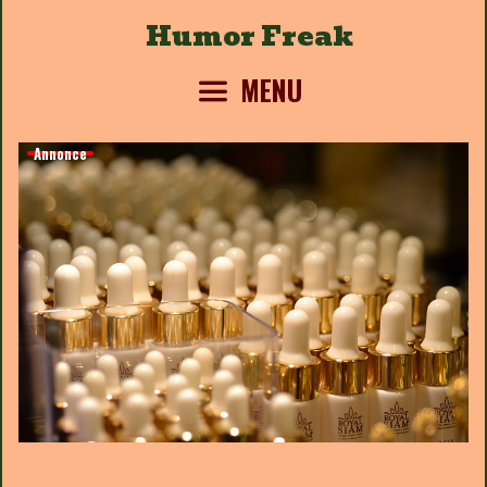
Skip
Humor Freak
to
content
MENU
Annonce