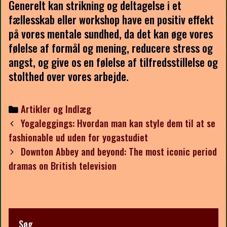
Generelt kan strikning og deltagelse i et
fællesskab eller workshop have en positiv effekt
på vores mentale sundhed, da det kan øge vores
følelse af formål og mening, reducere stress og
angst, og give os en følelse af tilfredsstillelse og
stolthed over vores arbejde.
Categories
Artikler og Indlæg
Post
Yogaleggings: Hvordan man kan style dem til at se
navigation
fashionable ud uden for yogastudiet
Downton Abbey and beyond: The most iconic period
dramas on British television
Søg