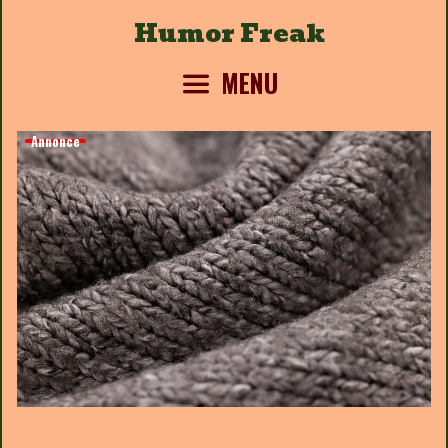
Skip
Humor Freak
to
content
MENU
Annonce