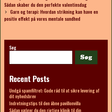
navigation
Sådan skaber du den perfekte valentinsdag
Garn og terapi: Hvordan strikning kan have en
positiv effekt på vores mentale sundhed
Søg
Søg
Recent Posts
Undgå spamfiltret: Gode råd til at sikre levering af
dit nyhedsbrev
Indretningstips til den åbne pavillonvilla
Sådan vælger du den rigtige klinik til din