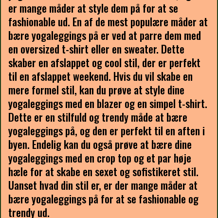
er mange måder at style dem på for at se
fashionable ud. En af de mest populære måder at
bære yogaleggings på er ved at parre dem med
en oversized t-shirt eller en sweater. Dette
skaber en afslappet og cool stil, der er perfekt
til en afslappet weekend. Hvis du vil skabe en
mere formel stil, kan du prøve at style dine
yogaleggings med en blazer og en simpel t-shirt.
Dette er en stilfuld og trendy måde at bære
yogaleggings på, og den er perfekt til en aften i
byen. Endelig kan du også prøve at bære dine
yogaleggings med en crop top og et par høje
hæle for at skabe en sexet og sofistikeret stil.
Uanset hvad din stil er, er der mange måder at
bære yogaleggings på for at se fashionable og
trendy ud.