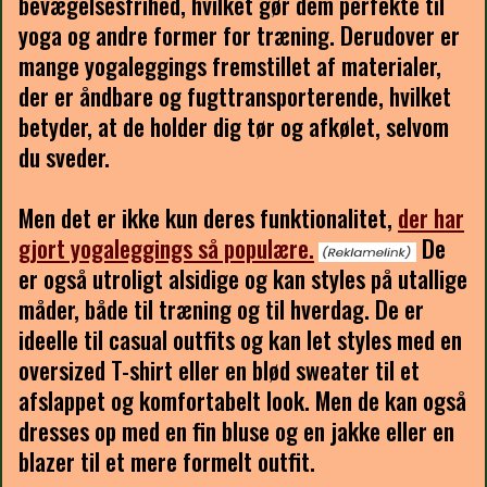
bevægelsesfrihed, hvilket gør dem perfekte til
yoga og andre former for træning. Derudover er
mange yogaleggings fremstillet af materialer,
der er åndbare og fugttransporterende, hvilket
betyder, at de holder dig tør og afkølet, selvom
du sveder.
Men det er ikke kun deres funktionalitet,
der har
gjort yogaleggings så populære.
De
er også utroligt alsidige og kan styles på utallige
måder, både til træning og til hverdag. De er
ideelle til casual outfits og kan let styles med en
oversized T-shirt eller en blød sweater til et
afslappet og komfortabelt look. Men de kan også
dresses op med en fin bluse og en jakke eller en
blazer til et mere formelt outfit.