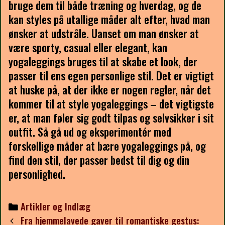
bruge dem til både træning og hverdag, og de
kan styles på utallige måder alt efter, hvad man
ønsker at udstråle. Uanset om man ønsker at
være sporty, casual eller elegant, kan
yogaleggings bruges til at skabe et look, der
passer til ens egen personlige stil. Det er vigtigt
at huske på, at der ikke er nogen regler, når det
kommer til at style yogaleggings – det vigtigste
er, at man føler sig godt tilpas og selvsikker i sit
outfit. Så gå ud og eksperimentér med
forskellige måder at bære yogaleggings på, og
find den stil, der passer bedst til dig og din
personlighed.
Categories
Artikler og Indlæg
Post
Fra hjemmelavede gaver til romantiske gestus: