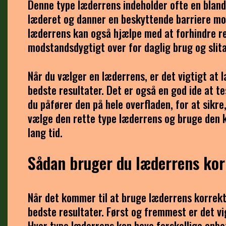
Denne type læderrens indeholder ofte en blandi
læderet og danner en beskyttende barriere mo
læderrens kan også hjælpe med at forhindre re
modstandsdygtigt over for daglig brug og slit
Når du vælger en læderrens, er det vigtigt at 
bedste resultater. Det er også en god ide at tes
du påfører den på hele overfladen, for at sikre
vælge den rette type læderrens og bruge den k
lang tid.
Sådan bruger du læderrens kor
Når det kommer til at bruge læderrens korrekt, 
bedste resultater. Først og fremmest er det vi
Hver type læderrens kan have forskellige anbef