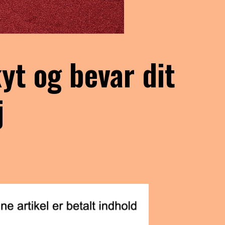
yt og bevar dit
j