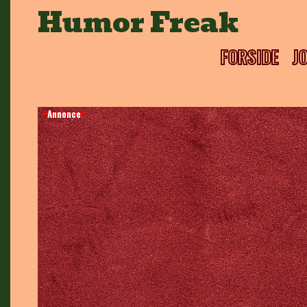
Skip
Humor Freak
to
content
FORSIDE
J
Annonce