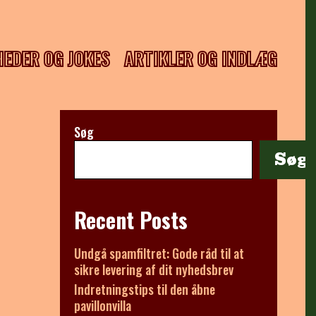
HEDER OG JOKES
ARTIKLER OG INDLÆG
Søg
Søg
Recent Posts
Undgå spamfiltret: Gode råd til at
sikre levering af dit nyhedsbrev
Indretningstips til den åbne
pavillonvilla