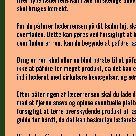
skal bruges korrekt.
Før du påfører læderrensen på dit lædertøj, ska
overfladen. Dette kan gøres ved forsigtigt at b
overfladen er ren, kan du begynde at påføre l
Brug en ren klud eller en blød børste til at p
ikke at påføre for meget produkt, da det kan e
ind i læderet med cirkulære bevægelser, og sø
Efter påføringen af læderrensen skal du lade d
med at fjerne snavs og opløse eventuelle plette
forsigtigt at tørre overskydende produkt af læ
gnide for hårdt, da det kan beskadige læderets