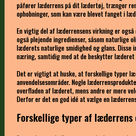
påfører læderrens på dit lædertøj, trænger re
ophobninger, som kan være blevet fanget i læd
En vigtig del af læderrensens virkning er også 
også plejende ingredienser, såsom naturlige o
læderets naturlige smidighed og glans. Disse i
næring, samtidig med at de beskytter læderet 
Det er vigtigt at huske, at forskellige typer 
anvendelsesområder. Nogle læderrensprodukter 
overfladen af læderet, mens andre er mere vel
Derfor er det en god idé at vælge en læderrens,
Forskellige typer af læderrens