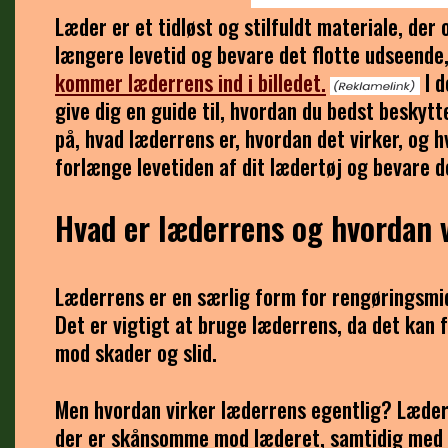
Læder er et tidløst og stilfuldt materiale, der 
længere levetid og bevare det flotte udseende,
kommer læderrens ind i billedet.
I d
give dig en guide til, hvordan du bedst beskytt
på, hvad læderrens er, hvordan det virker, og hv
forlænge levetiden af dit lædertøj og bevare d
Hvad er læderrens og hvordan v
Læderrens er en særlig form for rengøringsmidde
Det er vigtigt at bruge læderrens, da det kan 
mod skader og slid.
Men hvordan virker læderrens egentlig? Læder
der er skånsomme mod læderet, samtidig med at 