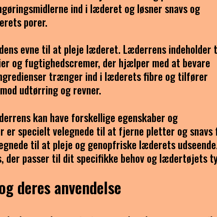
ngøringsmidlerne ind i læderet og løsner snavs og
erets porer.
dens evne til at pleje læderet. Læderrens indeholder 
lier og fugtighedscremer, der hjælper med at bevare
ngredienser trænger ind i læderets fibre og tilfører
mod udtørring og revner.
læderrens kan have forskellige egenskaber og
er specielt velegnede til at fjerne pletter og snavs 
egnede til at pleje og genopfriske læderets udseende
 der passer til dit specifikke behov og lædertøjets t
 og deres anvendelse