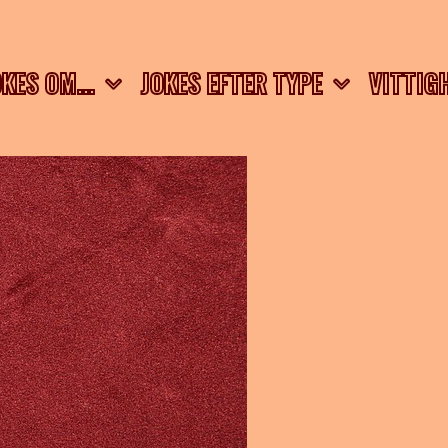
OKES OM…
JOKES EFTER TYPE
VITTIG