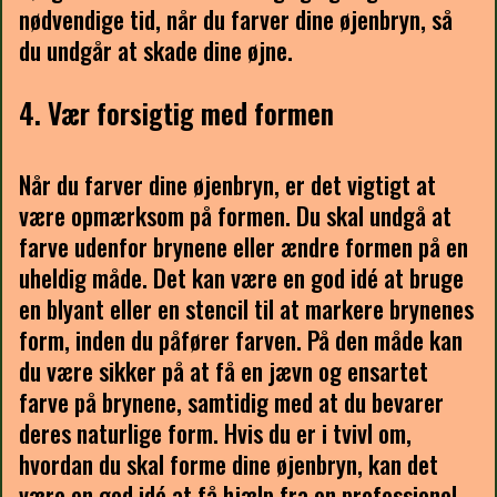
nødvendige tid, når du farver dine øjenbryn, så
du undgår at skade dine øjne.
4. Vær forsigtig med formen
Når du farver dine øjenbryn, er det vigtigt at
være opmærksom på formen. Du skal undgå at
farve udenfor brynene eller ændre formen på en
uheldig måde. Det kan være en god idé at bruge
en blyant eller en stencil til at markere brynenes
form, inden du påfører farven. På den måde kan
du være sikker på at få en jævn og ensartet
farve på brynene, samtidig med at du bevarer
deres naturlige form. Hvis du er i tvivl om,
hvordan du skal forme dine øjenbryn, kan det
være en god idé at få hjælp fra en professionel.