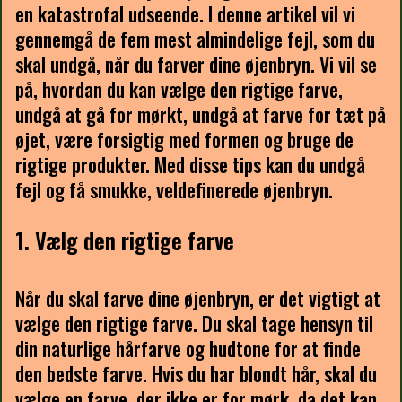
en katastrofal udseende. I denne artikel vil vi
gennemgå de fem mest almindelige fejl, som du
skal undgå, når du farver dine øjenbryn. Vi vil se
på, hvordan du kan vælge den rigtige farve,
undgå at gå for mørkt, undgå at farve for tæt på
øjet, være forsigtig med formen og bruge de
rigtige produkter. Med disse tips kan du undgå
fejl og få smukke, veldefinerede øjenbryn.
1. Vælg den rigtige farve
Når du skal farve dine øjenbryn, er det vigtigt at
vælge den rigtige farve. Du skal tage hensyn til
din naturlige hårfarve og hudtone for at finde
den bedste farve. Hvis du har blondt hår, skal du
vælge en farve, der ikke er for mørk, da det kan