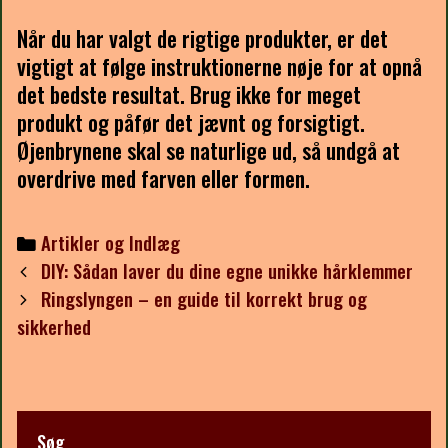
Når du har valgt de rigtige produkter, er det
vigtigt at følge instruktionerne nøje for at opnå
det bedste resultat. Brug ikke for meget
produkt og påfør det jævnt og forsigtigt.
Øjenbrynene skal se naturlige ud, så undgå at
overdrive med farven eller formen.
Categories
Artikler og Indlæg
Post
DIY: Sådan laver du dine egne unikke hårklemmer
navigation
Ringslyngen – en guide til korrekt brug og
sikkerhed
Søg