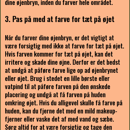
dine øjenbryn, inden du farver hele området.
3. Pas på med at farve for tæt på øjet
Når du farver dine øjenbryn, er det vigtigt at
være forsigtig med ikke at farve for tæt på øjet.
Hvis farven kommer for tæt på øjet, kan det
irritere og skade dine øjne. Derfor er det bedst
at undgå at påføre farve lige op ad øjenbrynet
eller øjet. Brug i stedet en lille børste eller
vatpind til at påføre farven på den ønskede
placering og undgå at få farven på huden
omkring øjet. Hvis du alligevel skulle få farve på
huden, kan du fjerne det med en mild makeup-
fjerner eller vaske det af med vand og sæbe.
Sørg altid for at være forsigtig og tage den