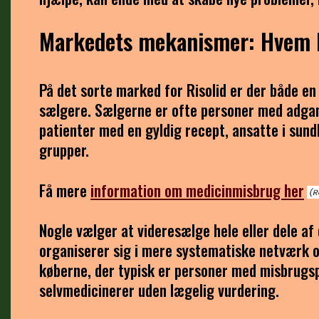
Markedets mekanismer: Hvem 
På det sorte marked for Risolid er der både en
sælgere. Sælgerne er ofte personer med adgan
patienter med en gyldig recept, ansatte i sund
grupper.
Få mere
information om medicinmisbrug her
Nogle vælger at videresælge hele eller dele a
organiserer sig i mere systematiske netværk o
køberne, der typisk er personer med misbrugspr
selvmedicinerer uden lægelig vurdering.