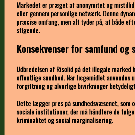
Markedet er præget af anonymitet og mistillid
eller gennem personlige netværk. Denne dynam
præcise omfang, men alt tyder på, at både eft
stigende.
Konsekvenser for samfund og 
Udbredelsen af Risolid på det illegale marked
offentlige sundhed. Når lægemidlet anvendes u
forgiftning og alvorlige bivirkninger betydeligt
Dette lægger pres på sundhedsvæsenet, som opl
sociale institutioner, der må håndtere de føl
kriminalitet og social marginalisering.