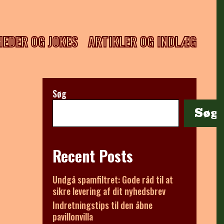
HEDER OG JOKES
ARTIKLER OG INDLÆG
Søg
Søg
Recent Posts
Undgå spamfiltret: Gode råd til at
sikre levering af dit nyhedsbrev
Indretningstips til den åbne
pavillonvilla