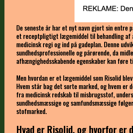
De seneste år har et nyt navn gjort sin entre 
et receptpligtigt lægemiddel til behandling af 
medicinsk regi og ind på gadeplan. Denne udv
sundhedsprofessionelle og pårørende, da midlet
afhængighedsskabende egenskaber kan føre til
Men hvordan er et lægemiddel som Risolid ble
Hvem står bag det sorte marked, og hvem er det
fra medicinsk redskab til misbrugsstof, unde
sundhedsmæssige og samfundsmæssige følger af,
stofmarked.
Hvad er Risolid, og hvorfor er 