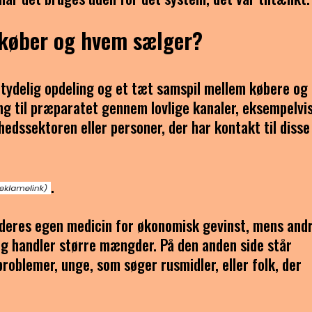
køber og hvem sælger?
 tydelig opdeling og et tæt samspil mellem købere og
g til præparatet gennem lovlige kanaler, eksempelvi
hedssektoren eller personer, der har kontakt til disse
.
f deres egen medicin for økonomisk gevinst, mens and
g handler større mængder. På den anden side står
oblemer, unge, som søger rusmidler, eller folk, der