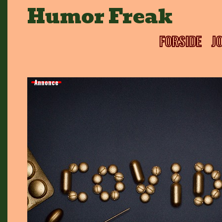
Skip
Humor Freak
to
content
FORSIDE
J
Annonce