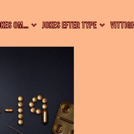
OKES OM…
JOKES EFTER TYPE
VITTIG