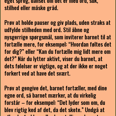
eget sprog, uanset om det er med ord, suk,
stilhed eller måske gråd.
Prøv at holde pauser og giv plads, uden straks at
udfylde stilheden med ord. Stil åbne og
nysgerrige spørgsmål, som inviterer barnet til at
fortælle mere, for eksempel: “Hvordan føltes det
for dig?” eller “Kan du fortælle mig lidt mere om
det?” Når du lytter aktivt, viser du barnet, at
dets følelser er vigtige, og at der ikke er noget
forkert ved at have det svært.
Prøv at gengive det, barnet fortæller, med dine
egne ord, så barnet mærker, at du virkelig
forstår – for eksempel: “Det lyder som om, du
blev rigtig ked af det, da det skete.” Undgå at