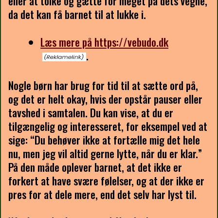
eller at tolke og gætte for meget på dets vegne,
da det kan få barnet til at lukke i.
Læs mere på https://vebudo.dk
.
Nogle børn har brug for tid til at sætte ord på,
og det er helt okay, hvis der opstår pauser eller
tavshed i samtalen. Du kan vise, at du er
tilgængelig og interesseret, for eksempel ved at
sige: “Du behøver ikke at fortælle mig det hele
nu, men jeg vil altid gerne lytte, når du er klar.”
På den måde oplever barnet, at det ikke er
forkert at have svære følelser, og at der ikke er
pres for at dele mere, end det selv har lyst til.