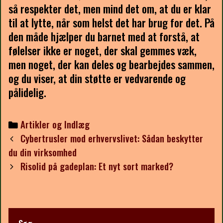
så respekter det, men mind det om, at du er klar
til at lytte, når som helst det har brug for det. På
den måde hjælper du barnet med at forstå, at
følelser ikke er noget, der skal gemmes væk,
men noget, der kan deles og bearbejdes sammen,
og du viser, at din støtte er vedvarende og
pålidelig.
Categories
Artikler og Indlæg
Post
Cybertrusler mod erhvervslivet: Sådan beskytter
navigation
du din virksomhed
Risolid på gadeplan: Et nyt sort marked?