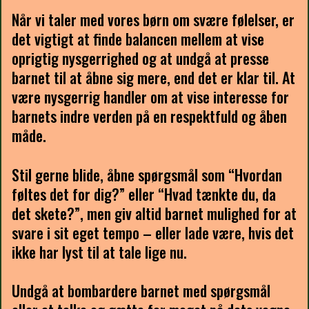
Når vi taler med vores børn om svære følelser, er
det vigtigt at finde balancen mellem at vise
oprigtig nysgerrighed og at undgå at presse
barnet til at åbne sig mere, end det er klar til. At
være nysgerrig handler om at vise interesse for
barnets indre verden på en respektfuld og åben
måde.
Stil gerne blide, åbne spørgsmål som “Hvordan
føltes det for dig?” eller “Hvad tænkte du, da
det skete?”, men giv altid barnet mulighed for at
svare i sit eget tempo – eller lade være, hvis det
ikke har lyst til at tale lige nu.
Undgå at bombardere barnet med spørgsmål