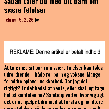
Sådan taler du med dit barn om
svære følelser
februar 5, 2026
by
At tale med sit barn om svære følelser kan føles
udfordrende – både for børn og voksne. Mange
forældre oplever usikkerhed: Gør jeg det
rigtigt? Er det bedst at vente, eller skal jeg tage
hul på samtalen nu? Samtidig ved vi, hvor vigtigt
det er at hjælpe børn med at forstå og håndtere
deres følelser, så de kan vokse op med et sundt