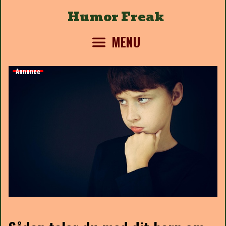
Skip
Humor Freak
to
content
MENU
Annonce