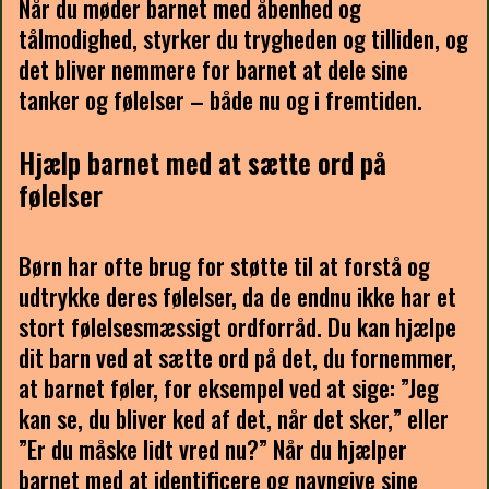
Når du møder barnet med åbenhed og
tålmodighed, styrker du trygheden og tilliden, og
det bliver nemmere for barnet at dele sine
tanker og følelser – både nu og i fremtiden.
Hjælp barnet med at sætte ord på
følelser
Børn har ofte brug for støtte til at forstå og
udtrykke deres følelser, da de endnu ikke har et
stort følelsesmæssigt ordforråd. Du kan hjælpe
dit barn ved at sætte ord på det, du fornemmer,
at barnet føler, for eksempel ved at sige: ”Jeg
kan se, du bliver ked af det, når det sker,” eller
”Er du måske lidt vred nu?” Når du hjælper
barnet med at identificere og navngive sine